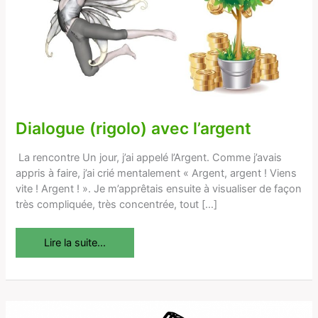
Dialogue (rigolo) avec l’argent
La rencontre Un jour, j’ai appelé l’Argent. Comme j’avais
appris à faire, j’ai crié mentalement « Argent, argent ! Viens
vite ! Argent ! ». Je m’apprêtais ensuite à visualiser de façon
très compliquée, très concentrée, tout […]
Lire la suite...
Nos