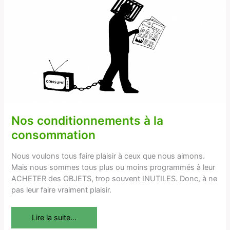
conditionnements
à
la
consommation
Nos conditionnements à la
consommation
Nous voulons tous faire plaisir à ceux que nous aimons.
Mais nous sommes tous plus ou moins programmés à leur
ACHETER des OBJETS, trop souvent INUTILES. Donc, à ne
pas leur faire vraiment plaisir.
Lire la suite...