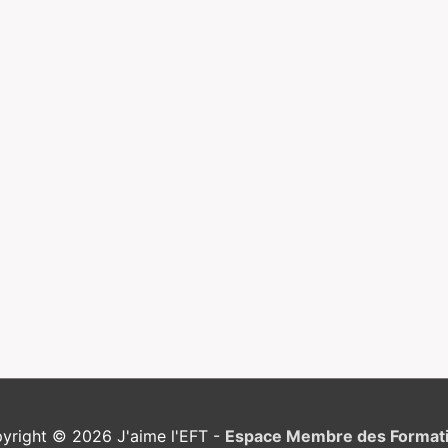
yright © 2026
J'aime l'EFT
-
Espace Membre des Format