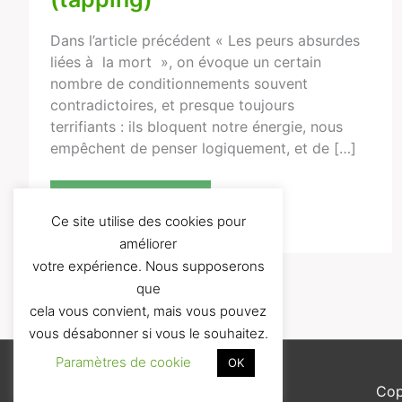
Dans l’article précédent « Les peurs absurdes
liées à la mort », on évoque un certain
nombre de conditionnements souvent
contradictoires, et presque toujours
terrifiants : ils bloquent notre énergie, nous
empêchent de penser logiquement, et de […]
Lire la suite...
Ce site utilise des cookies pour
améliorer
votre expérience. Nous supposerons
que
cela vous convient, mais vous pouvez
vous désabonner si vous le souhaitez.
Paramètres de cookie
OK
Cop