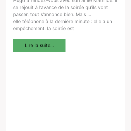
Hugo a rendez-vous avec son amie Mathilde. Il
se réjouit à l’avance de la soirée qu’ils vont
passer, tout s’annonce bien. Mais …
elle téléphone à la dernière minute : elle a un
empêchement, la soirée est
Lire la suite...