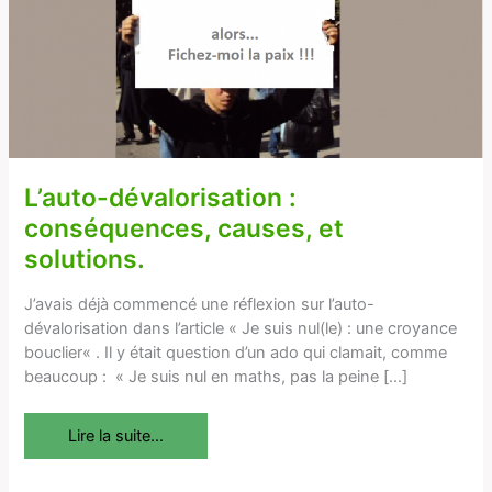
causes,
et
solutions.
L’auto-dévalorisation :
conséquences, causes, et
solutions.
J’avais déjà commencé une réflexion sur l’auto-
dévalorisation dans l’article « Je suis nul(le) : une croyance
bouclier« . Il y était question d’un ado qui clamait, comme
beaucoup : « Je suis nul en maths, pas la peine […]
Lire la suite...