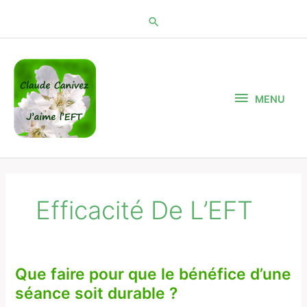
Aller
au
contenu
MENU
MENU
Efficacité De L’EFT
Que faire pour que le bénéfice d’une
Que
faire
séance soit durable ?
pour