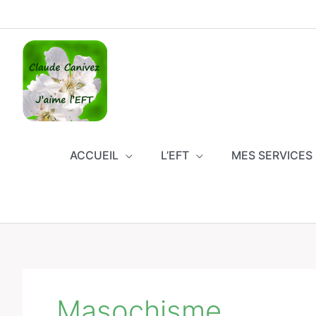
Aller
au
contenu
ACCUEIL
L’EFT
MES SERVICES
Masochisme