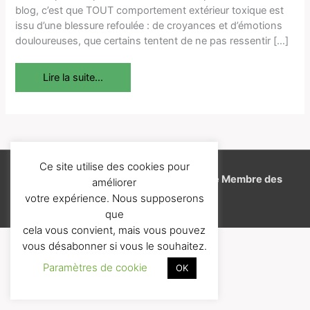
blog, c’est que TOUT comportement extérieur toxique est
issu d’une blessure refoulée : de croyances et d’émotions
douloureuses, que certains tentent de ne pas ressentir […]
Lire la suite...
Ce site utilise des cookies pour
Copyright © 2026
J'aime l'EFT
-
Espace Membre des
améliorer
Formations
votre expérience. Nous supposerons
que
cela vous convient, mais vous pouvez
vous désabonner si vous le souhaitez.
Paramètres de cookie
OK