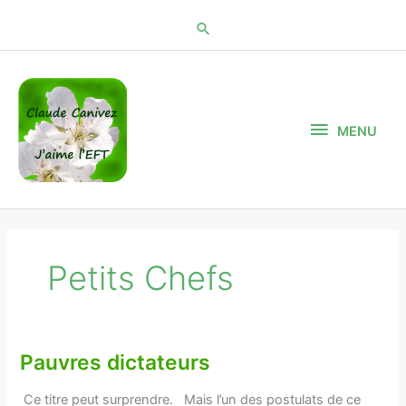
Aller
au
contenu
MENU
MENU
Petits Chefs
Pauvres dictateurs
Pauvres
dictateurs
Ce titre peut surprendre. Mais l’un des postulats de ce