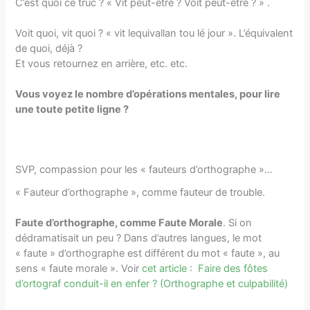
C’est quoi ce truc ? « Vit peut-être ? Voit peut-être ? » .
Voit quoi, vit quoi ? « vit lequivallan tou lé jour ». L’équivalent
de quoi, déjà ?
Et vous retournez en arrière, etc. etc.
Vous voyez le nombre d’opérations mentales, pour lire
une toute petite ligne ?
SVP, compassion pour les « fauteurs d’orthographe »…
« Fauteur d’orthographe », comme fauteur de trouble.
Faute d’orthographe, comme Faute Morale
. Si on
dédramatisait un peu ? Dans d’autres langues, le mot
« faute » d’orthographe est différent du mot « faute », au
sens « faute morale ». Voir
cet article :
Faire des fôtes
d’ortograf conduit-il en enfer ? (Orthographe et culpabilité)