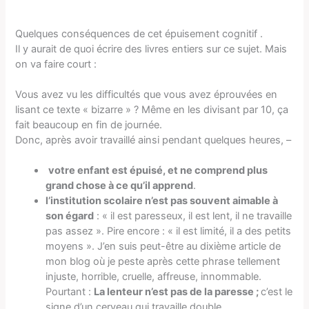
Quelques conséquences de cet épuisement cognitif .
Il y aurait de quoi écrire des livres entiers sur ce sujet. Mais
on va faire court :
Vous avez vu les difficultés que vous avez éprouvées en
lisant ce texte « bizarre » ? Même en les divisant par 10, ça
fait beaucoup en fin de journée.
Donc, après avoir travaillé ainsi pendant quelques heures, –
votre enfant est épuisé, et ne comprend plus
grand chose à ce qu’il apprend
.
l’institution scolaire n’est pas souvent aimable à
son égard
: « il est paresseux, il est lent, il ne travaille
pas assez ». Pire encore : « il est limité, il a des petits
moyens ». J’en suis peut-être au dixième article de
mon blog où je peste après cette phrase tellement
injuste, horrible, cruelle, affreuse, innommable.
Pourtant :
La lenteur n’est pas de la paresse ;
c’est le
signe d’un cerveau qui travaille double.