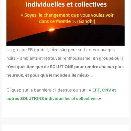
Un groupe FB (gratuit, bien sûr) pour sortir des « nuages
noirs » ambiants et retrouver l’enthousiasme,
un groupe où il
n’est question que de SOLUTIONS pour rendre chacun plus
heureux, et pour que le monde aille mieux…
Cliquez sur la bannière ci-dessus ou sur :
«
EFT, CNV et
autres SOLUTIONS individuelles et collectives.
«