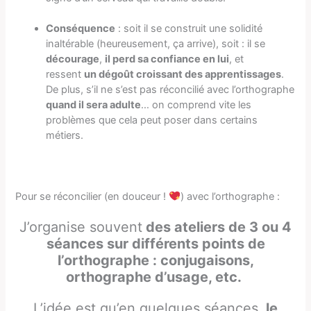
Conséquence
: soit il se construit une solidité
inaltérable (heureusement, ça arrive), soit : il se
décourage
,
il perd sa confiance en lui
, et
ressent
un dégoût croissant des apprentissages
.
De plus, s’il ne s’est pas réconcilié avec l’orthographe
quand il sera adulte
… on comprend vite les
problèmes que cela peut poser dans certains
métiers.
Pour se réconcilier (en douceur !
) avec l’orthographe :
J’organise souvent
des ateliers de 3 ou 4
séances sur différents points de
l’orthographe : conjugaisons,
orthographe d’usage, etc.
L’idée est qu’en quelques séances,
le