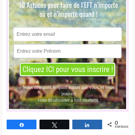
0
Partagez
Tweetez
Partagez
PARTAGES