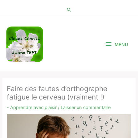
Aller
au
contenu
MENU
MENU
Faire des fautes d’orthographe
fatigue le cerveau (vraiment !)
- Apprendre avec plaisir
/
Laisser un commentaire