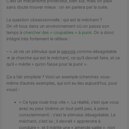
C’est un mécanisme protecteur, bien sûr, mais on peut
sans doute trouver mieux : on en parlera par la suite.
La question obsessionnelle : qui est le méchant ?
On vit tous dans un environnement où on passe son
temps à
chercher des « coupables » à punir
. On a donc
intégré très fortement le réflexe :
– « Je vis un stimulus que je
perçois
comme désagréable
=> je cherche qui est le méchant, ce qu’il devrait faire, et ce
qu’il « mérite » qu’on fasse pour le punir ».
Ça a l’air simpliste ? Voici un exemple (cherchez vous-
même d’autres exemples, qui ont eu lieu aujourd’hui, pour
vous) :
« Ce type roule trop vite ». La réalité, c’est que vous
avez eu peur (même un tout petit peu, à peine
consciemment) : c’est le stimulus désagréable. Le
méchant, c’est lui ; il devrait « apprendre à
conduire », et il mérite une « amende salée », non