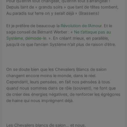
Pour qu’enfin tout changeât, qu’enfin tout s’arrangeât !
Depuis tant de « grands soirs » que tant de têtes tombent,
Au paradis sur terre on y serait déjà » (Brassens)
Et je préfère de beaucoup la
Révolution de l’Amour
. Et le
sage conseil de Bernard Werber : «
Ne t’attaque pas au
Système, démode-le
. ». En créant mieux, en parallèle,
jusqu’à ce que l’ancien Système n’ait plus de raison d’être.
On se doute bien que les Chevaliers Blancs de salon
changent encore moins le monde, dans le réel.
Cependant, leurs pensées, en fait nos pensées à tous
quand nous sommes dans ce rôle (souvent), ne font que
de créer des énergies négatives, de renforcer les égrégores
de haine qui nous imprègnent déjà.
Les Chevaliers blancs de salon… et nous.