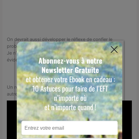
On devrait aussi développer le réflexe de confier le
problème à notre Sagesse Intérieure.
Je n’en ai pas parlé dans cette vidéo, mais c’est
évidemment utile d’y penser, et de le faire.
Un regard complémentaire sur les « Il devrait être
autrement ! »