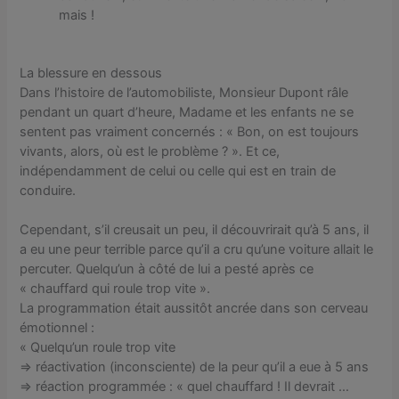
mais !
La blessure en dessous
Dans l’histoire de l’automobiliste, Monsieur Dupont râle
pendant un quart d’heure, Madame et les enfants ne se
sentent pas vraiment concernés : « Bon, on est toujours
vivants, alors, où est le problème ? ». Et ce,
indépendamment de celui ou celle qui est en train de
conduire.
Cependant, s’il creusait un peu, il découvrirait qu’à 5 ans, il
a eu une peur terrible parce qu’il a cru qu’une voiture allait le
percuter. Quelqu’un à côté de lui a pesté après ce
« chauffard qui roule trop vite ».
La programmation était aussitôt ancrée dans son cerveau
émotionnel :
« Quelqu’un roule trop vite
=> réactivation (inconsciente) de la peur qu’il a eue à 5 ans
=> réaction programmée : « quel chauffard ! Il devrait …