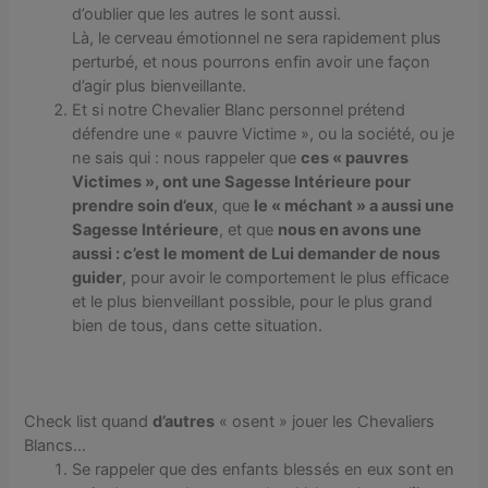
d’oublier que les autres le sont aussi.
Là, le cerveau émotionnel ne sera rapidement plus
perturbé, et nous pourrons enfin avoir une façon
d’agir plus bienveillante.
Et si notre Chevalier Blanc personnel prétend
défendre une « pauvre Victime », ou la société, ou je
ne sais qui : nous rappeler que
ces « pauvres
Victimes », ont une Sagesse Intérieure pour
prendre soin d’eux
, que
le « méchant » a aussi une
Sagesse Intérieure
, et que
nous en avons une
aussi : c’est le moment de Lui demander de nous
guider
, pour avoir le comportement le plus efficace
et le plus bienveillant possible, pour le plus grand
bien de tous, dans cette situation.
Check list quand
d’autres
« osent » jouer les Chevaliers
Blancs…
Se rappeler que des enfants blessés en eux sont en