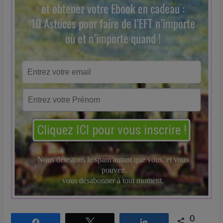
0
Partagez
Tweetez
Partagez