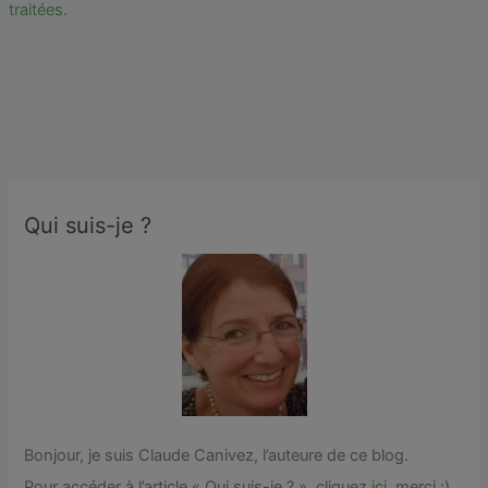
traitées
.
Qui suis-je ?
Bonjour, je suis Claude Canivez, l’auteure de ce blog.
Pour accéder à l’article « Qui suis-je ? », cliquez
ici,
merci :).