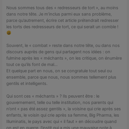
Nous sommes tous des « redresseurs de tort », au moins
dans notre tête. Je m’inclus parmi eux sans problème,
parce qu’autrement, écrire cet article prétendrait redresser
les torts des redresseurs de tort, ce qui serait un comble !
Souvent, le « combat » reste dans notre tête, ou dans nos
discours auprès de gens qui partagent nos idées : on
fulmine après les « méchants », on les critique, on énumère
tout ce qu’ils font de mal…
Et quelque part en nous, on se congratule tout seul ou
ensemble, parce que nous, nous sommes tellement plus
gentils et intelligents.
Qui sont ces « méchants » ? Ils peuvent être : le
gouvernement, telle ou telle institution, nos parents qui
n’ont « pas été assez gentils », la voisine qui crie après ses
enfants, le voisin qui crie après sa femme, Big Pharma, les
Illuminatis, le pays avec qui « il faut » en découdre quand
on est en guerre, l’instit qui a mis une mauvaise note à