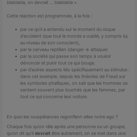
blablabla, on devrait … blablabla ».
Cette réaction est programmée, à la fois :
par ce qu’il a entendu sur le moment du risque
d’accident (que tout le monde a oublié, y compris lui,
au niveau de son conscient),
par le cerveau reptilien (danger => attaque)
par la société qui passe son temps à vouloir
dénoncer et punir tout ce qui bouge.
par d’autres aspects liés spécifiquement au stimulus :
dans cet exemple, depuis les théories de Freud sur
les symboles phalliques, on sait que les hommes se
sentent souvent plus touchés que les femmes, par
tout ce qui concerne leur voiture.
En quoi les rouspétances regonflent-elles notre ego ?
Chaque fois qu’on râle après une personne ou un groupe,
qu’on dit qu’il
devrait
être autrement, on se met dans une