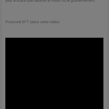
plus efficace que débiner le voisin ou le gouvernement.
Protocole EFT (dans cette vidéo)