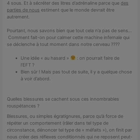
4 sous. Et à sécréter des litres d’adrénaline parce que
des
parties de nous
estiment que le monde devrait être
autrement.
Pourtant, nous savons bien que tout cela n’a pas de sens…
Comment fait-on pour calmer cette machine infernale qui
se déclenche à tout moment dans notre cerveau ????
Une idée « au hasard »
: on pourrait faire de
l’EFT ?
Bien sûr ! Mais pas tout de suite, il y a quelque chose
à voir d’abord.
Quelles blessures se cachent sous ces innombrables
rouspétances ?
Blessures, ou simples égratignures, parce qu’à force de
répéter un comportement (râler dans tel type de
circonstance, dénoncer tel type de « méfaits »), on finit par
nous créer des réflexes conditionnés qui ne reposent peut-