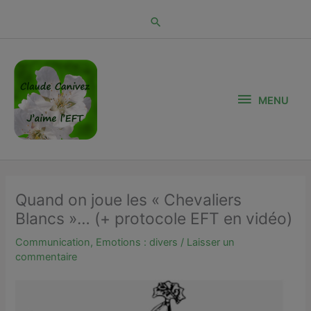
Aller
au
contenu
MENU
MENU
Quand on joue les « Chevaliers
Blancs »… (+ protocole EFT en vidéo)
Communication
,
Emotions : divers
/
Laisser un
commentaire