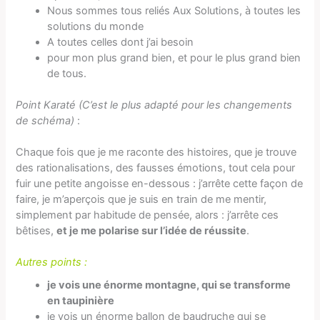
Nous sommes tous reliés Aux Solutions, à toutes les
solutions du monde
A toutes celles dont j’ai besoin
pour mon plus grand bien, et pour le plus grand bien
de tous.
Point Karaté
(C’est le plus adapté pour les changements
de schéma)
:
Chaque fois que je me raconte des histoires, que je trouve
des rationalisations, des fausses émotions, tout cela pour
fuir une petite angoisse en-dessous : j’arrête cette façon de
faire, je m’aperçois que je suis en train de me mentir,
simplement par habitude de pensée, alors : j’arrête ces
bêtises,
et je me polarise sur l’idée de réussite
.
Autres points :
je vois une énorme montagne, qui se transforme
en taupinière
je vois un énorme ballon de baudruche qui se