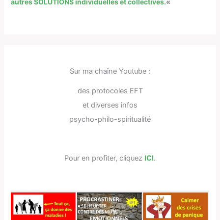
autres SOLUTIONS individuelles et collectives.
«
Sur ma chaîne Youtube :
des protocoles EFT
et diverses infos
psycho-philo-spiritualité
Pour en profiter, cliquez
ICI
.